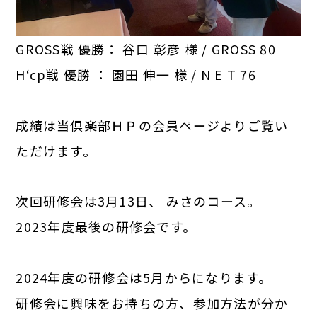
GROSS戦 優勝： 谷口 彰彦 様 / GROSS 80
H‘cp戦 優勝 ： 園田 伸一 様 / N E T 76
成績は当倶楽部ＨＰの会員ページよりご覧い
ただけます。
次回研修会は3月13日、 みさのコース。
2023年度最後の研修会です。
2024年度の研修会は5月からになります。
研修会に興味をお持ちの方、参加方法が分か