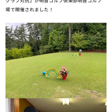
クラブ対抗』が明智ゴルフ倶楽部明智ゴルフ
場で開催されました！