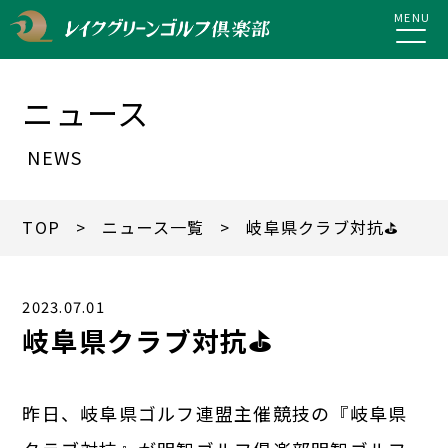
MENU
ニュース
NEWS
TOP
>
ニュース一覧
> 岐阜県クラブ対抗⛳
2023.07.01
岐阜県クラブ対抗⛳
昨日、岐阜県ゴルフ連盟主催競技の『岐阜県