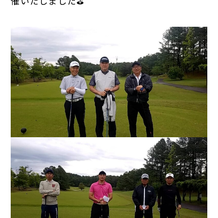
催いたしました⛳