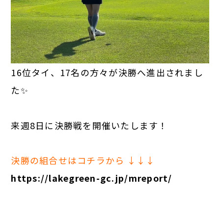
16位タイ、17名の方々が決勝へ進出されまし
た✨
来週8日に決勝戦を開催いたします！
決勝の組合せはコチラから ↓↓↓
https://lakegreen-gc.jp/mreport/