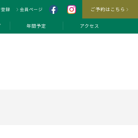
ご予約はこちら
者登録
会員ページ
プ
年間予定
アクセス