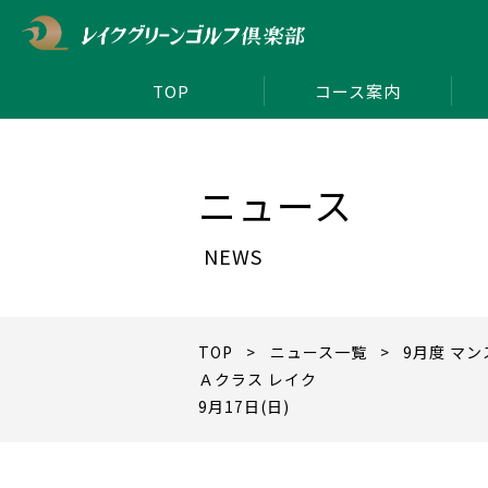
TOP
コース案内
ニュース
NEWS
TOP
>
ニュース一覧
> 9月度 マ
Ａクラス レイク
9月17日(日)