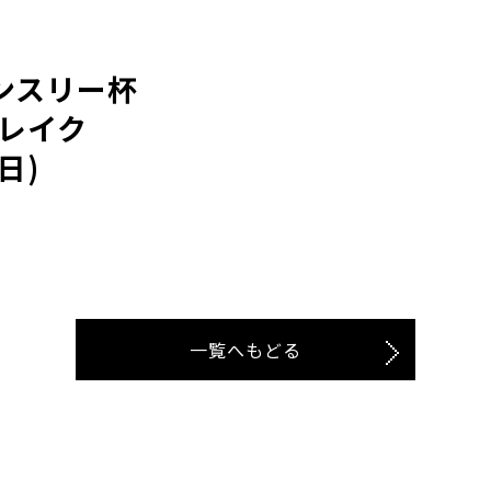
マンスリー杯
 レイク
日)
一覧へもどる