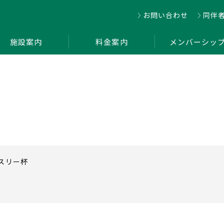
お問い合わせ
同伴
施設案内
料金案内
メンバーシッ
ンスリー杯