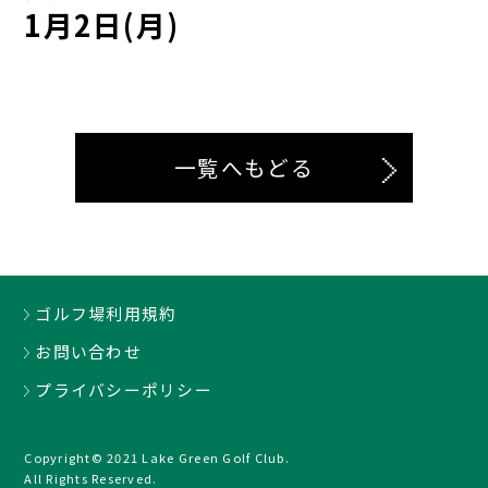
1月2日(月)
一覧へもどる
ゴルフ場利用規約
お問い合わせ
プライバシーポリシー
Copyright© 2021 Lake Green Golf Club.
All Rights Reserved.