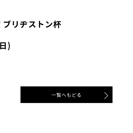
度 ブリヂストン杯
日)
一覧へもどる