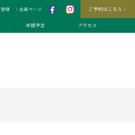
ご予約はこちら
者登録
会員ページ
プ
年間予定
アクセス