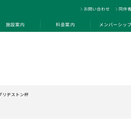
お問い合わせ
同伴
施設案内
料金案内
メンバーシッ
 ブリヂストン杯