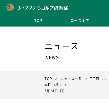
TOP
コース案内
ニュース
NEWS
TOP
>
ニュース一覧
> 7月度 マ
女性の部 レイク
7月24日(日)