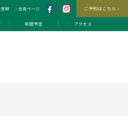
ご予約はこちら
者登録
会員ページ
プ
年間予定
アクセス