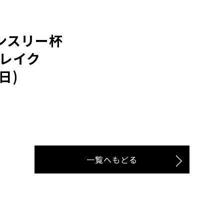
マンスリー杯
 レイク
日)
一覧へもどる