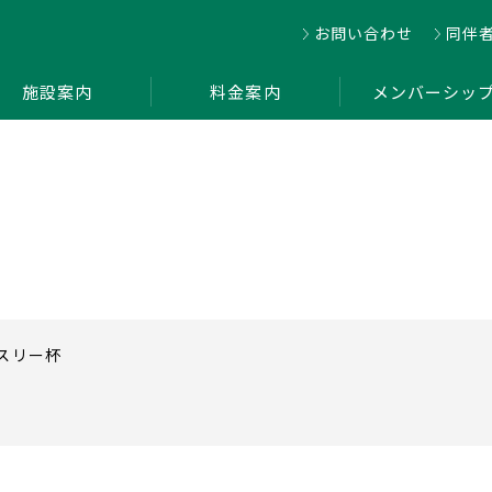
お問い合わせ
同伴
施設案内
料金案内
メンバーシッ
ンスリー杯