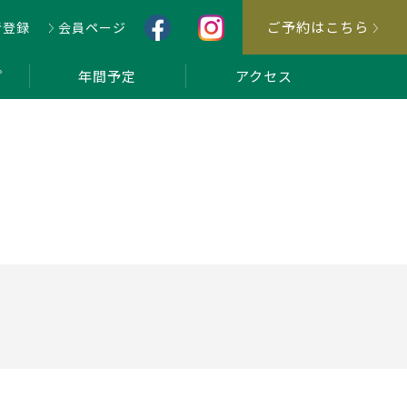
ご予約はこちら
者登録
会員ページ
プ
年間予定
アクセス