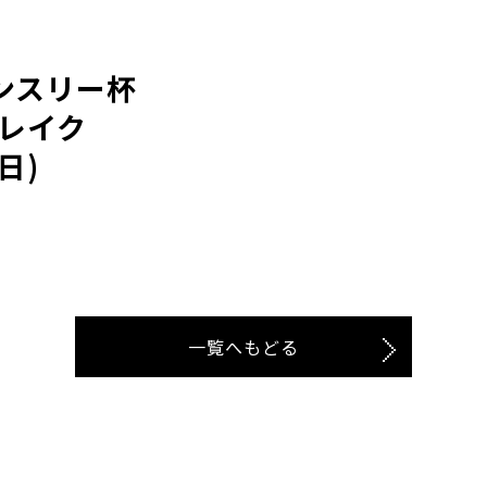
マンスリー杯
 レイク
日)
一覧へもどる