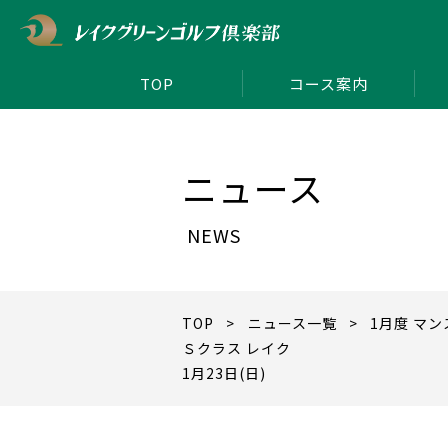
TOP
コース案内
ニュース
NEWS
TOP
>
ニュース一覧
> 1月度 マ
Ｓクラス レイク
1月23日(日)