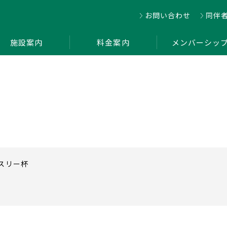
お問い合わせ
同伴
施設案内
料金案内
メンバーシッ
ンスリー杯