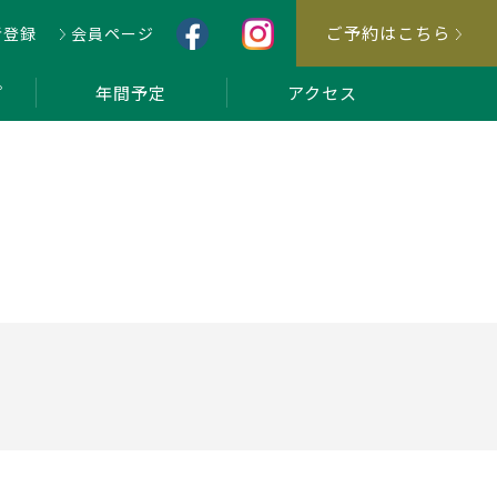
ご予約はこちら
者登録
会員ページ
プ
年間予定
アクセス