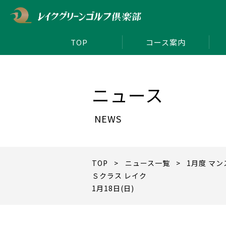
TOP
コース案内
ニュース
NEWS
TOP
>
ニュース一覧
> 1月度 マ
Ｓクラス レイク
1月18日(日)