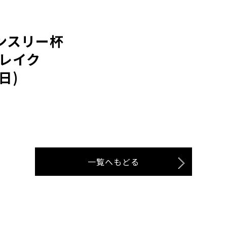
マンスリー杯
 レイク
日)
一覧へもどる