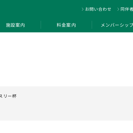
お問い合わせ
同伴
施設案内
料金案内
メンバーシッ
ンスリー杯