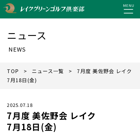
MENU
ニュース
NEWS
TOP
>
ニュース一覧
> 7月度 美佐野会 レイク
7月18日(金)
2025.07.18
7月度 美佐野会 レイク
7月18日(金)