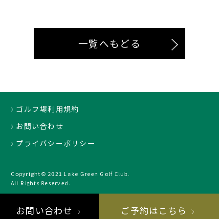
一覧へもどる
ゴルフ場利用規約
お問い合わせ
プライバシーポリシー
Copyright© 2021 Lake Green Golf Club.
All Rights Reserved.
お問い合わせ
ご予約はこちら