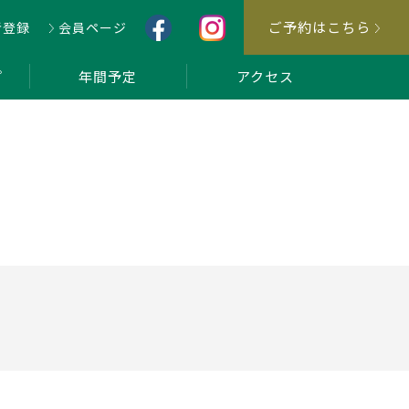
ご予約はこちら
者登録
会員ページ
プ
年間予定
アクセス