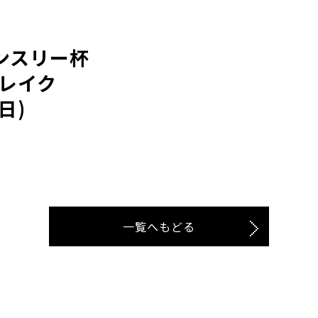
マンスリー杯
 レイク
日)
一覧へもどる