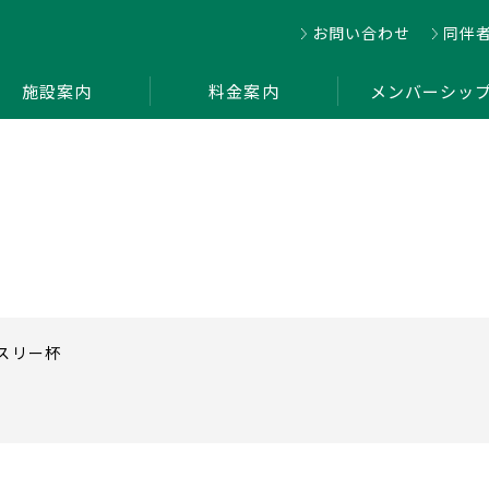
お問い合わせ
同伴
施設案内
料金案内
メンバーシッ
ンスリー杯