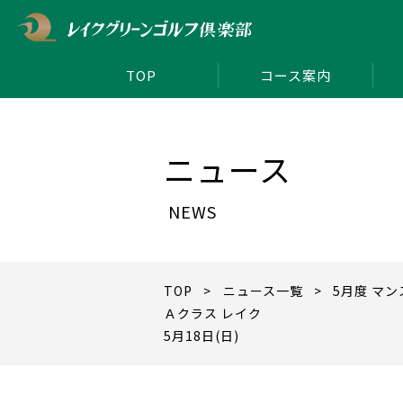
TOP
コース案内
ニュース
NEWS
TOP
>
ニュース一覧
> 5月度 マ
Ａクラス レイク
5月18日(日)