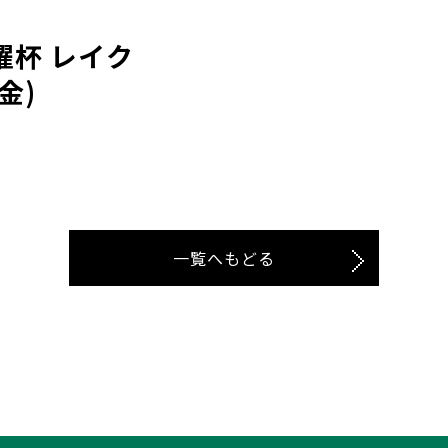
曜杯 レイク
金)
一覧へもどる