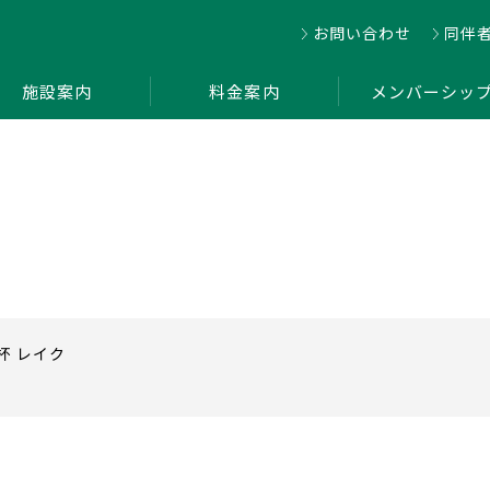
お問い合わせ
同伴
施設案内
料金案内
メンバーシッ
杯 レイク