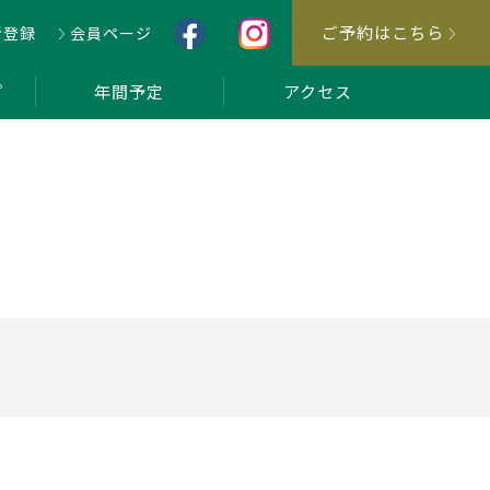
ご予約はこちら
者登録
会員ページ
プ
年間予定
アクセス