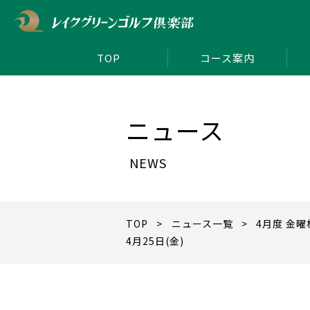
TOP
コース案内
ニュース
NEWS
TOP
>
ニュース一覧
> 4月度 金曜
4月25日(金)