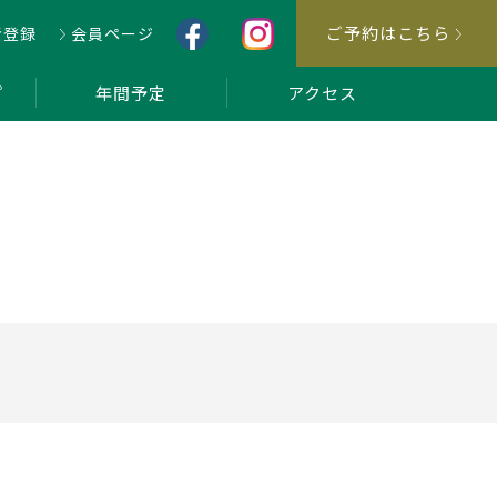
ご予約はこちら
者登録
会員ページ
プ
年間予定
アクセス