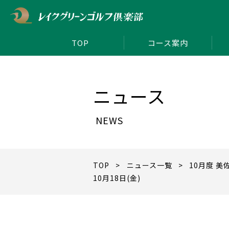
TOP
コース案内
ニュース
NEWS
TOP
>
ニュース一覧
> 10月度 美
10月18日(金)