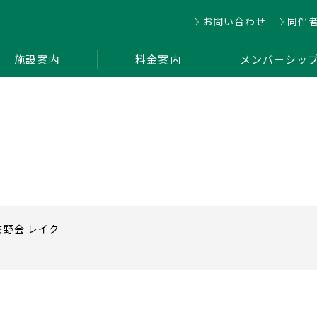
お問い合わせ
同伴
施設案内
料金案内
メンバーシッ
佐野会 レイク