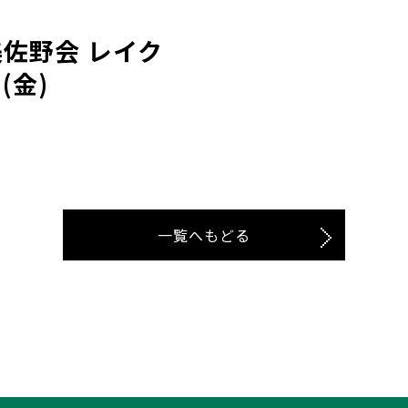
美佐野会 レイク
(金)
一覧へもどる