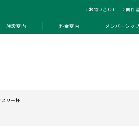
お問い合わせ
同伴
施設案内
料金案内
メンバーシッ
ンスリー杯