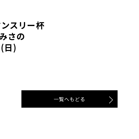
マンスリー杯
 みさの
(日)
一覧へもどる