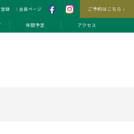
ご予約はこちら
者登録
会員ページ
プ
年間予定
アクセス