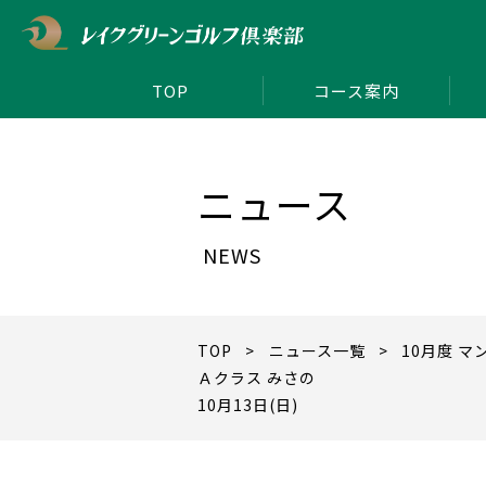
TOP
コース案内
ニュース
NEWS
TOP
>
ニュース一覧
> 10月度 マ
Ａクラス みさの
10月13日(日)