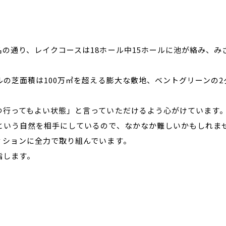
の通り、レイクコースは18ホール中15ホールに池が絡み、み
ルの芝面積は100万㎡を超える膨大な敷地、ベントグリーンの2
つ行ってもよい状態」と言っていただけるよう心がけています
という自然を相手にしているので、なかなか難しいかもしれま
ィションに全力で取り組んでいます。
指します。