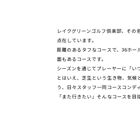
レイクグリーンゴルフ倶楽部、その名
点在しています。
距離のあるタフなコースで、36ホー
面もあるコースです。
シーズンを通じてプレーヤーに「い
とはいえ、芝生という生き物、気候
う、日々スタッフ一同コースコンデ
「また行きたい」そんなコースを目